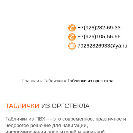
+7(926)282-69-33
+7(926)105-56-96
79262826933@ya.ru
Главная »
Таблички »
Таблички из оргстекла
ТАБЛИЧКИ
ИЗ ОРГСТЕКЛА
Таблички из ПВХ — это современное, практичное и
недорогое решение для навигации,
информирования посетителей и наружной